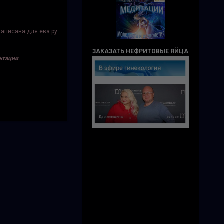
написана для ева.ру
ЗАКАЗАТЬ НЕФРИТОВЫЕ ЯЙЦА
ьтации
.