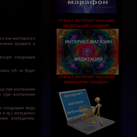
ОТКРЫТ ИНТЕРНЕТ-МАГАЗИН
МЕДИТАЦИЙ!
СКИДКИ!!!
го или желтоватого
Течение вульвита и
 входят следующие
овых губ, он будет
ОТКРЫТ ИНТЕРНЕТ-МАГАЗИН
ВЕБИНАРОВ! СКИДКИ!!!
ща (при воспалении
л (при воспалении
ены следующие виды
 и пр.); желудочно-
ские возбудители,