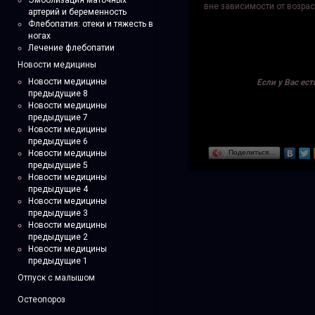
Эмболизация маточных
вне зависимости от возра
артерий и беременность
Флебопатия: отеки и тяжесть в
ногах
Лечение флебопатии
Новости медицины
Новости медицины
Если у Вас ес
предыдущие 8
Новости медицины
предыдущие 7
Новости медицины
предыдущие 6
Новости медицины
Поделиться…
предыдущие 5
Новости медицины
предыдущие 4
Новости медицины
предыдущие 3
Новости медицины
предыдущие 2
Новости медицины
предыдущие 1
Отпуск с малышом
Остеопороз