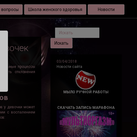
 вопросы
Школа женского здоровья
Новости
девочек
03/04/2018
лительные процессы
Новости сайта
ечить отклонения
МЫЛО РУЧНОЙ РАБОТЫ
ков
ов у девочки может
СКАЧАТЬ ЗАПИСЬ МАРАФОНА
ании с воспалением
ов: