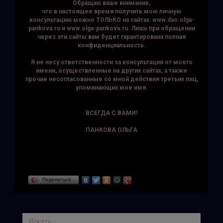
Обращаю ваше внимание,
что в настоящее время получить мою личную
консультацию можно ТОЛЬКО на сайтах: www.dao.olga-
pankova.ru и www.olga-pankova.ru. Лишь при обращении
через эти сайты вам будет гарантирована полная
конфиденциальность.
Я не несу ответственности за консультации от моего
имени, осуществленные на других сайтах, а также
прочие несогласованные со мной действия третьих лиц,
упоминающих мое имя.
ВСЕГДА С ВАМИ!
ПАНКОВА ОЛЬГА
Поделиться…