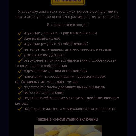
Я расскажу вам о тех проблемах, которые волнуют лично
вас, и отвечу на все вопросы в режиме реального времени.
В консультацию входит:
изучение данных истории вашей болезни
оценка ваших жалоб
изучение результатов обследований
интерпретация данных диагностических методов
установление диагноза
разъяснение причин возникновения и особенностей
течения вашего заболевания
определение тактики обследования
пояснения по особенностям проведения всех
необходимых методов диагностики
подготовка списка дополнительных анализов
выбор метода лечения
подробное объяснение механизма действия каждого
метода
подбор оптимального медикаментозного препарата
Также в консультацию включены: