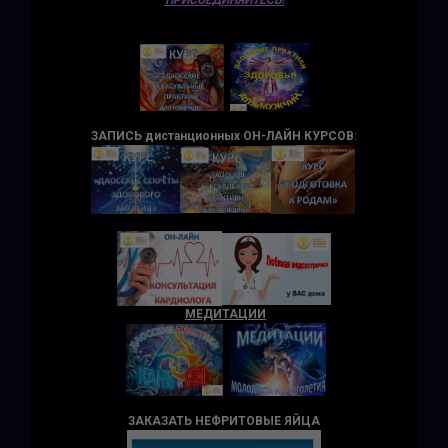
ПРИСОЕДИНЯЙТЕСЬ!
ЗАПИСЬ дистанционных ОН-ЛАЙН КУРСОВ
:
МЕДИТАЦИИ
ЗАКАЗАТЬ НЕФРИТОВЫЕ ЯЙЦА