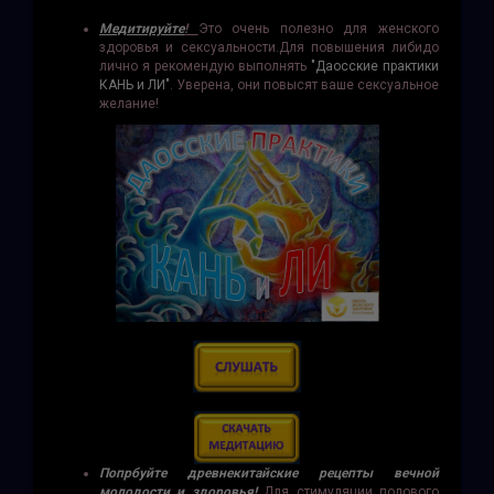
Медитируйте
!
Это очень полезно для женского
здоровья и сексуальности.Для повышения либидо
лично я рекомендую выполнять
"Даосские практики
КАНЬ и ЛИ"
. Уверена, они повысят ваше сексуальное
желание!
Попрбуйте древнекитайские рецепты вечной
молодости и здоровья!
Для стимуляции полового