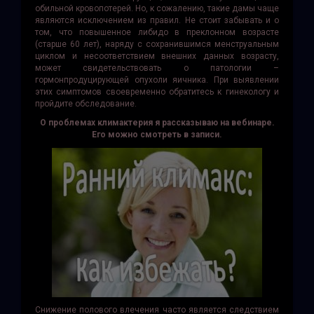
обильной кровопотерей. Но, к сожалению, такие дамы чаще
являются исключением из правил. Не стоит забывать и о
том, что повышенное либидо в преклонном возрасте
(старше 60 лет), наряду с сохранившимся менструальным
циклом и несоответствием внешних данных возрасту,
может свидетельствовать о патологии –
гормонпродуцирующей опухоли яичника. При выявлении
этих симптомов своевременно обратитесь к гинекологу и
пройдите обследование.
О проблемах климактерия я рассказываю на вебинаре.
Его можно смотреть в записи.
Снижение полового влечения часто является следствием