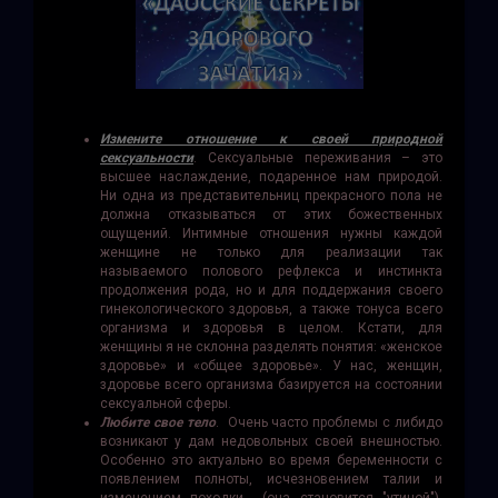
Измените отношение к своей природной
сексуальности
. Сексуальные переживания – это
высшее наслаждение, подаренное нам природой.
Ни одна из представительниц прекрасного пола не
должна отказываться от этих божественных
ощущений. Интимные отношения нужны каждой
женщине не только для реализации так
называемого полового рефлекса и инстинкта
продолжения рода, но и для поддержания своего
гинекологического здоровья, а также тонуса всего
организма и здоровья в целом. Кстати, для
женщины я не склонна разделять понятия: «женское
здоровье» и «общее здоровье». У нас, женщин,
здоровье всего организма базируется на состоянии
сексуальной сферы.
Любите свое тело
. Очень часто проблемы с либидо
возникают у дам недовольных своей внешностью.
Особенно это актуально во время беременности с
появлением полноты, исчезновением талии и