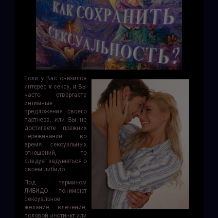
Если у Вас снизился
интерес к сексу, и Вы
часто отвергаете
интимные
предложения своего
партнера, или Вы не
достигаете прежних
переживаний во
время сексуальных
отношений, то
следует задуматься о
своем либидо.
Под термином
ЛИБИДО понимают
сексуальное
желание, влечение,
половой инстинкт или