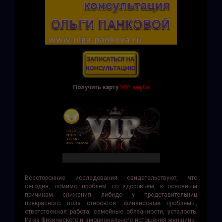
Получить карту
VIP-клуба
Всесторонние исследования свидетельствуют, что
сегодня, помимо проблем со здоровьем, к основным
причинам снижения либидо у представительниц
прекрасного пола относятся: финансовые проблемы,
ответственная работа, семей­ные обязанности, уста­лость.
Из-за физического и эмоционального истощения женщины,