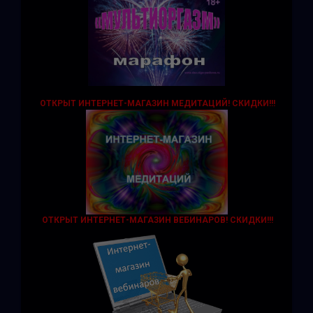
ОТКРЫТ ИНТЕРНЕТ-МАГАЗИН МЕДИТАЦИЙ!
СКИДКИ!!!
ОТКРЫТ ИНТЕРНЕТ-МАГАЗИН ВЕБИНАРОВ! СКИДКИ!!!