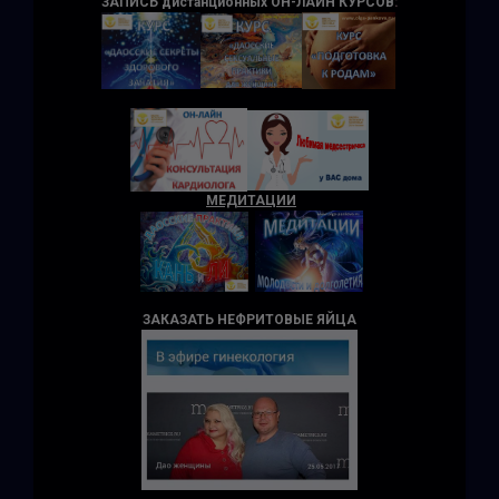
ЗАПИСЬ дистанционных ОН-ЛАЙН КУРСОВ
:
МЕДИТАЦИИ
ЗАКАЗАТЬ НЕФРИТОВЫЕ ЯЙЦА