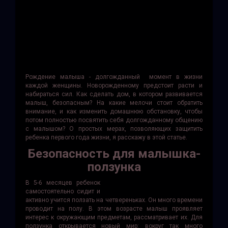
Рождение малыша - долгожданный момент в жизни
каждой женщины. Новорожденному предстоит расти и
набираться сил. Как сделать дом, в котором развивается
малыш, безопасным? На какие мелочи стоит обратить
внимание, и как изменить домашнюю обстановку, чтобы
потом полностью посвятить себя долгожданному общению
с малышом? О простых мерах, позволяющих защитить
ребенка первого года жизни, я расскажу в этой статье.
Безопасность для малышка-
ползунка
В 5-6 месяцев ребенок
самостоятельно сидит и
активно учится ползать на четвереньках. Он много времени
проводит на полу. В этом возрасте малыш проявляет
интерес к окружающим предметам, рассматривает их. Для
ползунка открывается новый мир: вокруг так много