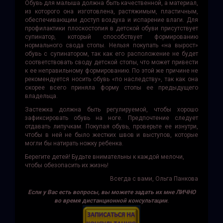
Обувь для малыша должна быть качественной, а материал,
из которого она изготовлена, растяжимым, пластичным,
обеспечивающим доступ воздуха и испарение влаги. Для
профилактики плоскостопия в детской обуви присутствует
супинатор, который способствует формированию
нормального свода стопы. Нельзя покупать «на вырост»
обувь с супинатором, так как его расположение не будет
соответствовать своду детской стопы, что может привести
к ее неправильному формированию. По этой же причине не
рекомендуется носить обувь «по наследству», так как она
скорее всего приняла форму стопы ее предыдущего
владельца.
Застежка должна быть регулируемой, чтобы хорошо
зафиксировать обувь на ноге. Предпочтение следует
отдавать липучкам. Покупая обувь, проверьте ее изнутри,
чтобы в ней не было жестких швов и выступов, которые
могли бы натирать ножку ребенка.
Берегите детей! Будьте внимательны к каждой мелочи,
чтобы обезопасить их жизнь!
Всегда с вами, Ольга Панкова
Если у Вас есть вопросы, вы можете задать их мне ЛИЧНО
во время дистанционной консультации
.