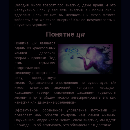
Сегодня много говорят про энергию, даже врачи. И это
неслучайно. Если у вас есть энергия, вы полны сил и
здоровья. Если ее нет, вы несчастны и скоро можете
заболеть. Что же такое энергия? Как ее почувствовать и
научиться управлять?
Понятие
ци
Понятие
ци
является
одним из краеугольных
камней даосской
теории и практики. Под
этим термином
подразумевают
жизненную энергию –
силу, порождающую
жизнь. Однозначного определения не существует.
Ци
имеет множество значений: «энергия», «воздух»,
«дыхание», «ветер», «жизненное дыхание», «сущность
жизни» и пр. В общем можно интерпретировать его как
«энергия или движение Вселенной».
Эффективное осознанное управление потоками
ци
позволяет нам обрести контроль над самой жизнью.
Научившись мудро использовать свою энергию, мы вдруг
неожиданно обнаруживаем, что обладаем ею в достатке.