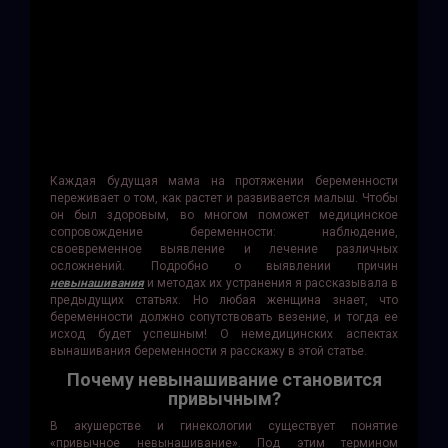
Каждая будущая мама на протяжении беременности
переживает о том, как растет и развивается малыш. Чтобы
он был здоровым, во многом поможет медицинское
сопровождение беременности: наблюдение,
своевременное выявление и лечение различных
осложнений. Подробно о выявлении причин
невынашивания
и методах их устранения я рассказывала в
предыдущих статьях. Но любая женщина знает, что
беременности должно сопутствовать везение, и тогда ее
исход будет успешным! О немедицинских аспектах
вынашивания беременности я расскажу в этой статье.
Почему невынашивание становится
привычным?
В акушерстве и гинекологии существует понятие
«привычное невынашивание». Под этим термином