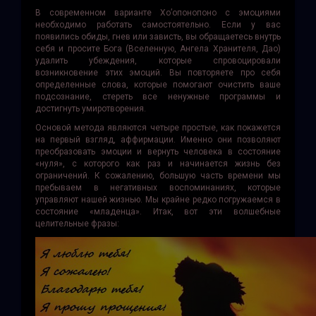
В современном варианте Хо’опонопоно с эмоциями
необходимо работать самостоятельно. Если у вас
появились обиды, гнев или зависть, вы обращаетесь внутрь
себя и просите Бога (Вселенную, Ангела Хранителя, Дао)
удалить убеждения, которые спровоцировали
возникновение этих эмоций. Вы повторяете про себя
определенные слова, которые помогают очистить ваше
подсознание, стереть все ненужные программы и
достигнуть умиротворения.
Основой метода являются четыре простые, как покажется
на первый взгляд, аффирмации. Именно они позволяют
преобразовать эмоции и вернуть человека в состояние
«нуля», с которого как раз и начинается жизнь без
ограничений. К сожалению, большую часть времени мы
пребываем в негативных воспоминаниях, которые
управляют нашей жизнью. Мы крайне редко погружаемся в
состояние «младенца». Итак, вот эти волшебные
целительные фразы: