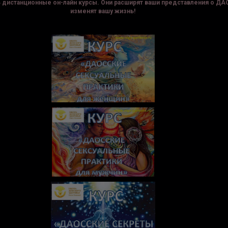
дистанционные он-лайн курсы. Они расширят ваши представления о ДАО
изменят вашу жизнь!