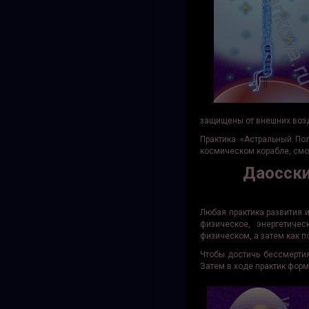
защищены от внешних воз
Практика «Астральный По
космическом корабле, смож
Даосски
Любая практика развития 
физическое, энергетиче
физическом, а затем как 
Чтобы достичь бессмертия
Затем в ходе практик форм