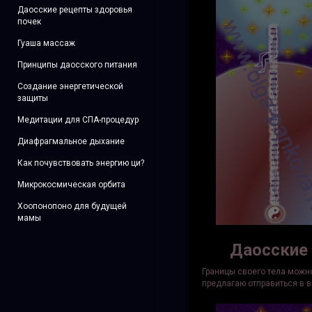
Даосские рецепты здоровья
почек
Гуаша массаж
Принципы даосского питания
Создание энергетической
защиты
Медитации для СПА-процедур
Диафрагмальное дыхание
Как почувствовать энергию ци?
Микрокосмическая орбита
Хоопонопоно для будущей
мамы
Даосские 
Границы своего тела можно
предлагаю отправиться в в